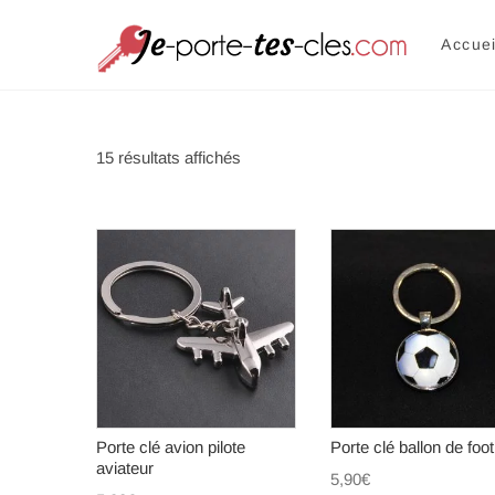
Je p
UNE SÉLEC
Accuei
15 résultats affichés
Porte clé avion pilote
Porte clé ballon de foot
aviateur
5,90
€