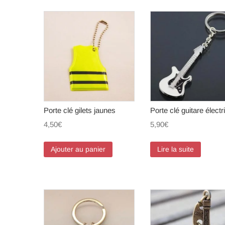
Porte clé gilets jaunes
Porte clé guitare électr
4,50
€
5,90
€
Ajouter au panier
Lire la suite