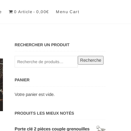
e
0 Article
0,00€
Menu Cart
RECHERCHER UN PRODUIT
Recherche
Recherche
pour :
PANIER
Votre panier est vide.
PRODUITS LES MIEUX NOTÉS
Porte clé 2 pièces couple grenouilles