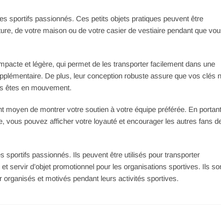
es sportifs passionnés. Ces petits objets pratiques peuvent être
oiture, de votre maison ou de votre casier de vestiaire pendant que vo
ompacte et légère, qui permet de les transporter facilement dans une
lémentaire. De plus, leur conception robuste assure que vos clés 
s êtes en mouvement.
nt moyen de montrer votre soutien à votre équipe préférée. En portan
e, vous pouvez afficher votre loyauté et encourager les autres fans d
 sportifs passionnés. Ils peuvent être utilisés pour transporter
 et servir d’objet promotionnel pour les organisations sportives. Ils so
er organisés et motivés pendant leurs activités sportives.