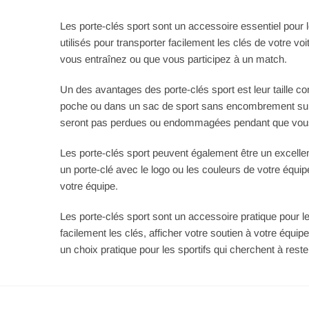
Les porte-clés sport sont un accessoire essentiel pour l
utilisés pour transporter facilement les clés de votre v
vous entraînez ou que vous participez à un match.
Un des avantages des porte-clés sport est leur taille c
poche ou dans un sac de sport sans encombrement supp
seront pas perdues ou endommagées pendant que vou
Les porte-clés sport peuvent également être un excelle
un porte-clé avec le logo ou les couleurs de votre équip
votre équipe.
Les porte-clés sport sont un accessoire pratique pour les
facilement les clés, afficher votre soutien à votre équipe
un choix pratique pour les sportifs qui cherchent à rest