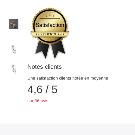
Notes clients
Une satisfaction clients notée en moyenne
4,6 / 5
sur 36 avis