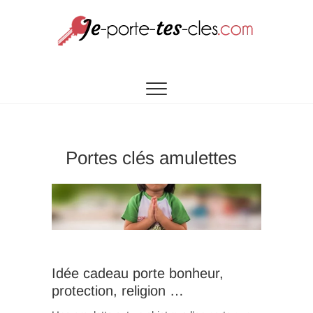
UNE SÉLECTION DE PORTES CLÉS À VOTRE
Je porte tes
IMAGE
cles.com
Portes clés amulettes
Idée cadeau porte bonheur,
protection, religion …