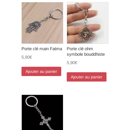
Porte clé main Fatma
Porte clé ohm
symbole bouddhiste
5,90
€
5,90
€
Ajouter au panier
Ajouter au panier