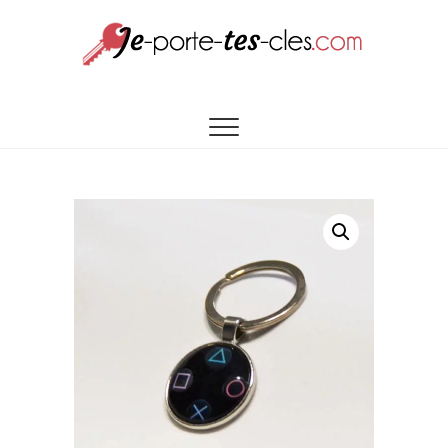
UNE SÉLECTION DE PORTES CLÉS À VOTRE
Je porte tes
IMAGE
cles.com