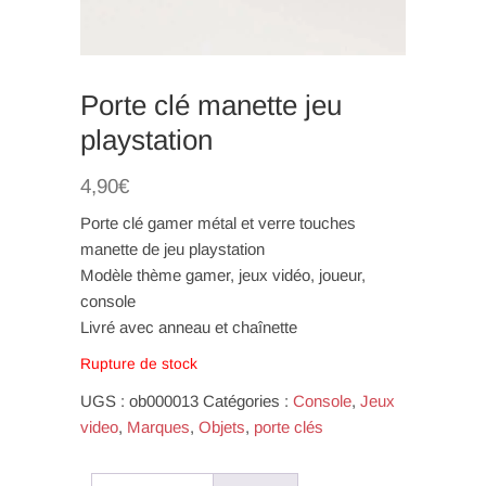
Porte clé manette jeu
playstation
4,90
€
Porte clé gamer métal et verre touches
manette de jeu playstation
Modèle thème gamer, jeux vidéo, joueur,
console
Livré avec anneau et chaînette
Rupture de stock
UGS :
ob000013
Catégories :
Console
,
Jeux
video
,
Marques
,
Objets
,
porte clés