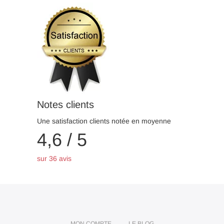
Notes clients
Une satisfaction clients notée en moyenne
4,6 / 5
sur 36 avis
MON COMPTE
LE BLOG