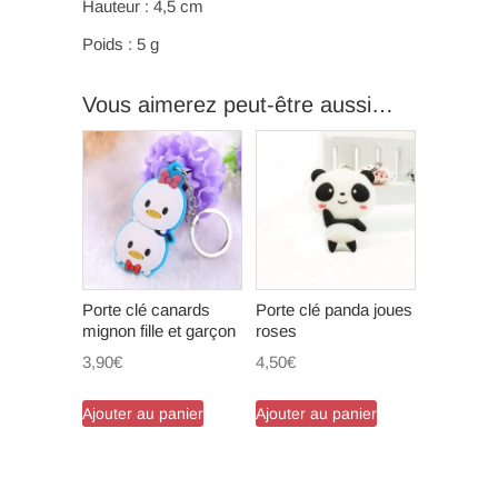
Hauteur : 4,5 cm
Poids : 5 g
Vous aimerez peut-être aussi…
Porte clé canards
Porte clé panda joues
mignon fille et garçon
roses
3,90
€
4,50
€
Ajouter au panier
Ajouter au panier