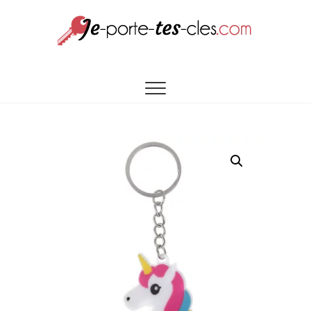
UNE SÉLECTION DE PORTES CLÉS À VOTRE
Je porte tes
IMAGE
cles.com