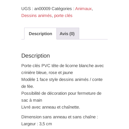
blanche
UGS :
an00009
Catégories :
Animaux
,
Dessins animés
,
porte clés
Description
Avis (0)
Description
Porte clés PVC tête de licorne blanche avec
crinière bleue, rose et jaune
Modèle 1 face style dessins animés / conte
de fée.
Possibilité de décoration pour fermeture de
sac à main
Livré avec anneau et chaînette.
Dimension sans anneau et sans chaîne :
Largeur : 3,5 cm