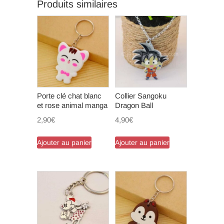
Produits similaires
Porte clé chat blanc
Collier Sangoku
et rose animal manga
Dragon Ball
2,90
€
4,90
€
Ajouter au panier
Ajouter au panier