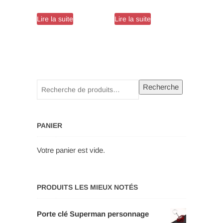
sur 5
sur 5
Lire la suite
Lire la suite
Recherche
Recherche
pour :
PANIER
Votre panier est vide.
PRODUITS LES MIEUX NOTÉS
Porte clé Superman personnage