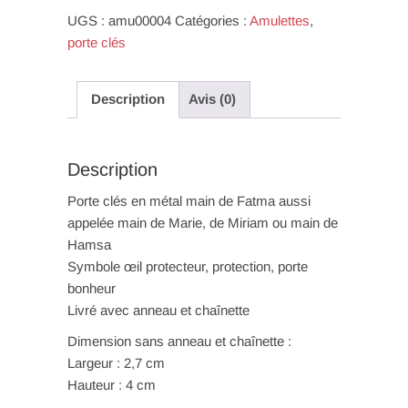
Fatma
UGS :
amu00004
Catégories :
Amulettes
,
porte clés
Description
Avis (0)
Description
Porte clés en métal main de Fatma aussi
appelée main de Marie, de Miriam ou main de
Hamsa
Symbole œil protecteur, protection, porte
bonheur
Livré avec anneau et chaînette
Dimension sans anneau et chaînette :
Largeur : 2,7 cm
Hauteur : 4 cm