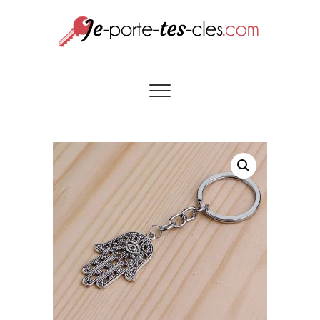
UNE SÉLECTION DE PORTES CLÉS À VOTRE
Je porte tes
IMAGE
cles.com