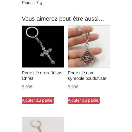
Poids : 7 g
Vous aimerez peut-être aussi…
Porte clé croix Jésus
Porte clé ohm
Christ
symbole bouddhiste
5,90
€
5,90
€
Ajouter au panier
Ajouter au panier