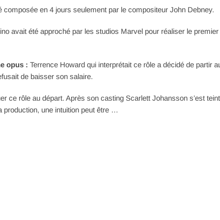
té composée en 4 jours seulement par le compositeur John Debney.
ino avait été approché par les studios Marvel pour réaliser le premier
me opus :
Terrence Howard qui interprétait ce rôle a décidé de partir a
fusait de baisser son salaire.
uer ce rôle au départ. Après son casting Scarlett Johansson s’est teint
production, une intuition peut être …