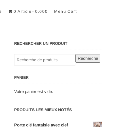
e
0 Article
0,00€
Menu Cart
RECHERCHER UN PRODUIT
Recherche
Recherche
pour :
PANIER
Votre panier est vide.
PRODUITS LES MIEUX NOTÉS
Porte clé fantaisie avec clef