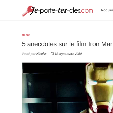
Je p
UNE SÉLEC
Accuei
BLOG
5 anecdotes sur le film Iron Ma
Posté par
Nicolas
18 septembre 2020