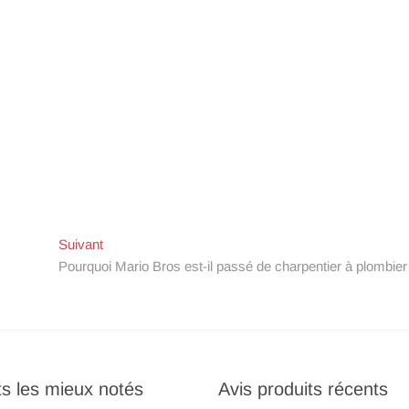
Artcle
Suivant
suivant:
Pourquoi Mario Bros est-il passé de charpentier à plombier
ts les mieux notés
Avis produits récents