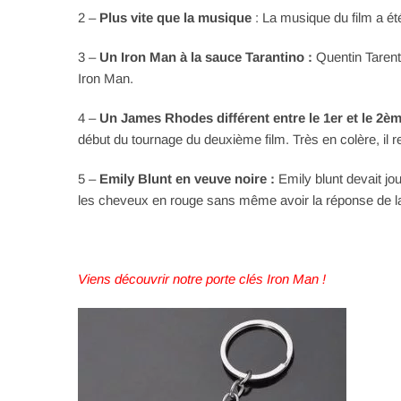
2 –
Plus vite que la musique
: La musique du film a é
3 –
Un Iron Man à la sauce Tarantino :
Quentin Tarent
Iron Man.
4 –
Un James Rhodes différent entre le 1er et le 2è
début du tournage du deuxième film. Très en colère, il re
5 –
Emily Blunt en veuve noire :
Emily blunt devait jo
les cheveux en rouge sans même avoir la réponse de la 
Viens découvrir notre porte clés Iron Man !